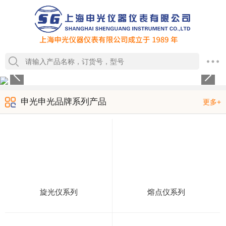
1
2
3
4
申光申光品牌系列产品
更多+
旋光仪系列
熔点仪系列