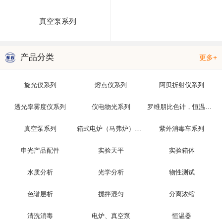
真空泵系列
产品分类
更多+
旋光仪系列
熔点仪系列
阿贝折射仪系列
透光率雾度仪系列
仪电物光系列
罗维朋比色计，恒温槽，光泽度仪
真空泵系列
箱式电炉（马弗炉）系列
紫外消毒车系列
申光产品配件
实验天平
实验箱体
水质分析
光学分析
物性测试
色谱层析
搅拌混匀
分离浓缩
清洗消毒
电炉、真空泵
恒温器