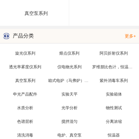
真空泵系列
产品分类
更多+
旋光仪系列
熔点仪系列
阿贝折射仪系列
透光率雾度仪系列
仪电物光系列
罗维朋比色计，恒温槽，光泽度仪
真空泵系列
箱式电炉（马弗炉）系列
紫外消毒车系列
申光产品配件
实验天平
实验箱体
水质分析
光学分析
物性测试
色谱层析
搅拌混匀
分离浓缩
清洗消毒
电炉、真空泵
恒温器