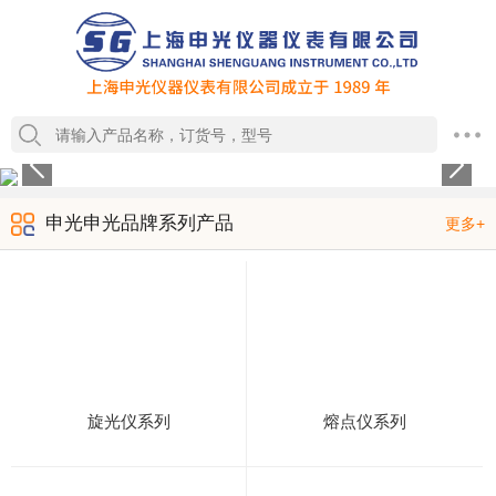
1
2
3
4
申光申光品牌系列产品
更多+
旋光仪系列
熔点仪系列