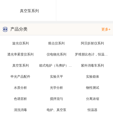
真空泵系列
产品分类
更多+
旋光仪系列
熔点仪系列
阿贝折射仪系列
透光率雾度仪系列
仪电物光系列
罗维朋比色计，恒温槽，光泽度仪
真空泵系列
箱式电炉（马弗炉）系列
紫外消毒车系列
申光产品配件
实验天平
实验箱体
水质分析
光学分析
物性测试
色谱层析
搅拌混匀
分离浓缩
清洗消毒
电炉、真空泵
恒温器