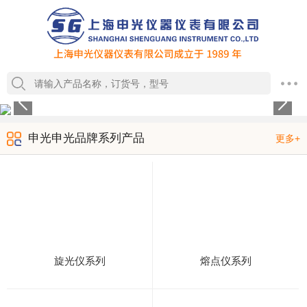
1
2
3
4
申光申光品牌系列产品
更多+
旋光仪系列
熔点仪系列