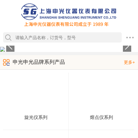
1
2
3
4
申光申光品牌系列产品
更多+
旋光仪系列
熔点仪系列