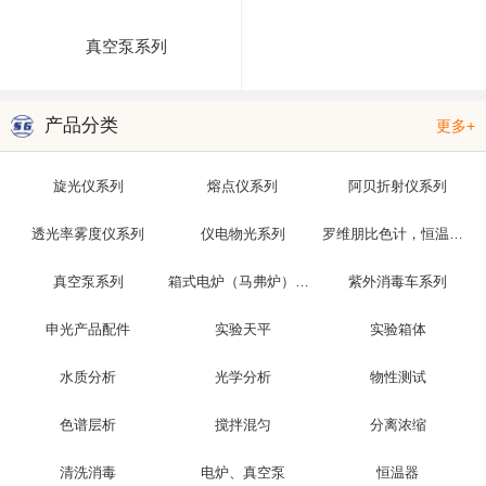
真空泵系列
产品分类
更多+
旋光仪系列
熔点仪系列
阿贝折射仪系列
透光率雾度仪系列
仪电物光系列
罗维朋比色计，恒温槽，光泽度仪
真空泵系列
箱式电炉（马弗炉）系列
紫外消毒车系列
申光产品配件
实验天平
实验箱体
水质分析
光学分析
物性测试
色谱层析
搅拌混匀
分离浓缩
清洗消毒
电炉、真空泵
恒温器