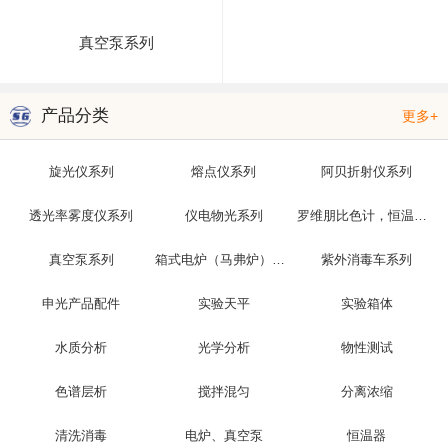
真空泵系列
产品分类
更多+
旋光仪系列
熔点仪系列
阿贝折射仪系列
透光率雾度仪系列
仪电物光系列
罗维朋比色计，恒温槽，光泽度仪
真空泵系列
箱式电炉（马弗炉）系列
紫外消毒车系列
申光产品配件
实验天平
实验箱体
水质分析
光学分析
物性测试
色谱层析
搅拌混匀
分离浓缩
清洗消毒
电炉、真空泵
恒温器