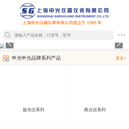
1
2
3
4
申光申光品牌系列产品
更多+
旋光仪系列
熔点仪系列