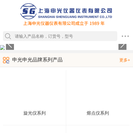
1
2
3
4
申光申光品牌系列产品
更多+
旋光仪系列
熔点仪系列