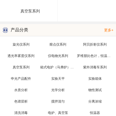
真空泵系列
产品分类
更多+
旋光仪系列
熔点仪系列
阿贝折射仪系列
透光率雾度仪系列
仪电物光系列
罗维朋比色计，恒温槽，光泽度仪
真空泵系列
箱式电炉（马弗炉）系列
紫外消毒车系列
申光产品配件
实验天平
实验箱体
水质分析
光学分析
物性测试
色谱层析
搅拌混匀
分离浓缩
清洗消毒
电炉、真空泵
恒温器