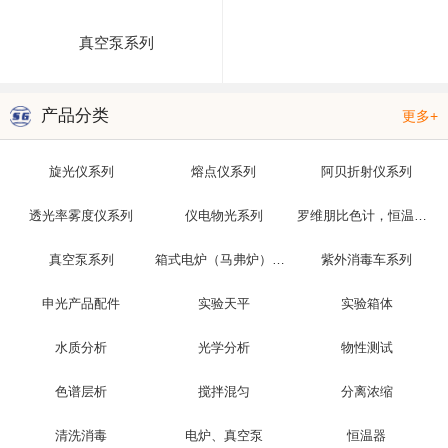
真空泵系列
产品分类
更多+
旋光仪系列
熔点仪系列
阿贝折射仪系列
透光率雾度仪系列
仪电物光系列
罗维朋比色计，恒温槽，光泽度仪
真空泵系列
箱式电炉（马弗炉）系列
紫外消毒车系列
申光产品配件
实验天平
实验箱体
水质分析
光学分析
物性测试
色谱层析
搅拌混匀
分离浓缩
清洗消毒
电炉、真空泵
恒温器