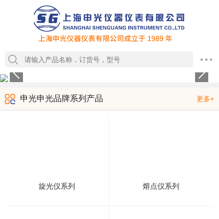
1
2
3
4
申光申光品牌系列产品
更多+
旋光仪系列
熔点仪系列