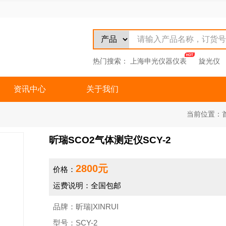
热门搜索：
上海申光仪器仪表
旋光仪
资讯中心
关于我们
当前位置：
昕瑞SCO2气体测定仪SCY-2
2800元
价格：
运费说明：全国包邮
品牌：昕瑞|XINRUI
型号：SCY-2