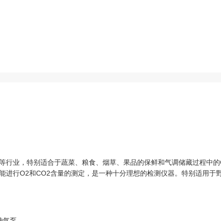
等行业，特别适合于蔬菜、粮食、烟草、果品的保鲜和气调储藏过程中的O
能进行O2和CO2含量的测定，是一种十分理想的检测仪器。特别适用于
抽气泵