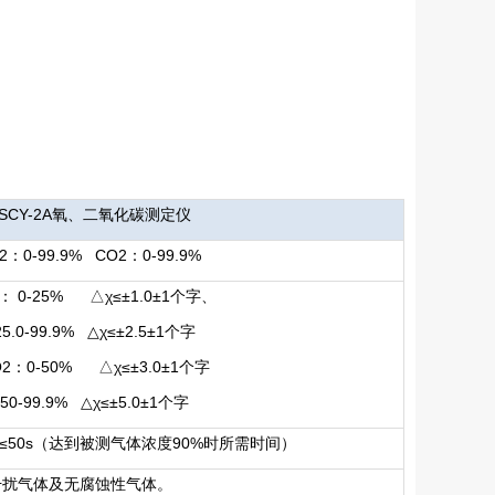
SCY-2A氧、二氧化碳测定仪
2：0-99.9% CO2：0-99.9%
： 0-25% △χ≤±1.0±1个字、
25.0-99.9% △χ≤±2.5±1个字
O2：0-50% △χ≤±3.0±1个字
50-99.9% △χ≤±5.0±1个字
CO2≤50s（达到被测气体浓度90%时所需时间）
干扰气体及无腐蚀性气体。