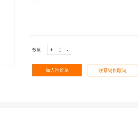
+
-
1
数量
加入询价单
联系销售顾问