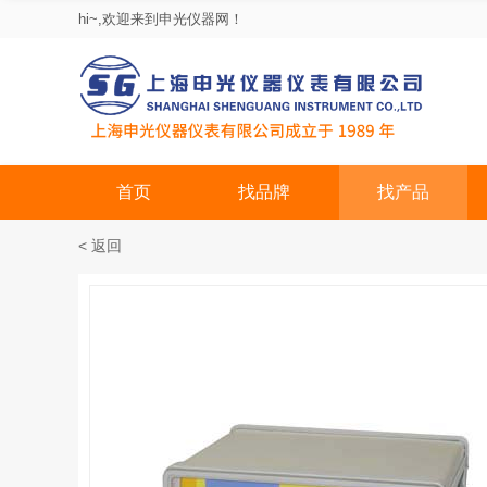
hi~,欢迎来到申光仪器网！
首页
找品牌
找产品
< 返回