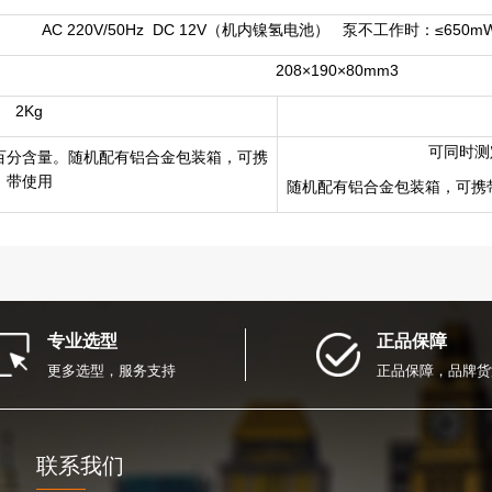
AC 220V/50Hz DC 12V（机内镍氢电池） 泵不工作时：≤650
208×190×80mm3
2Kg
可同时测
百分含量。随机配有铝合金包装箱，可携
带使用
随机配有铝合金包装箱，可携
专业选型
正品保障
更多选型，服务支持
正品保障，品牌货
联系我们