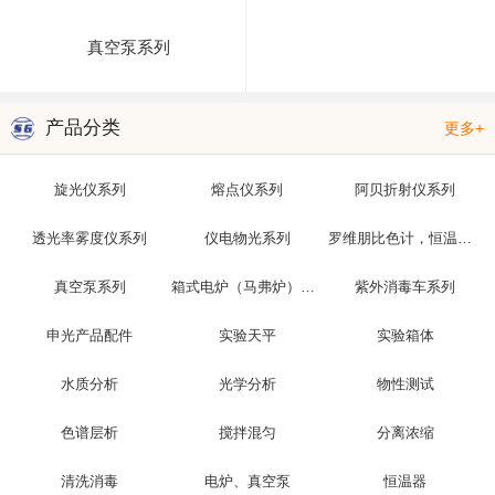
真空泵系列
产品分类
更多+
旋光仪系列
熔点仪系列
阿贝折射仪系列
透光率雾度仪系列
仪电物光系列
罗维朋比色计，恒温槽，光泽度仪
真空泵系列
箱式电炉（马弗炉）系列
紫外消毒车系列
申光产品配件
实验天平
实验箱体
水质分析
光学分析
物性测试
色谱层析
搅拌混匀
分离浓缩
清洗消毒
电炉、真空泵
恒温器