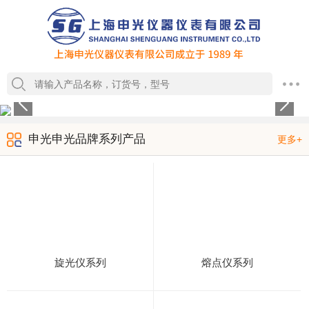
1
2
3
4
申光申光品牌系列产品
更多+
旋光仪系列
熔点仪系列