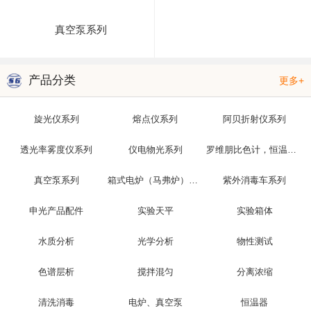
真空泵系列
产品分类
更多+
旋光仪系列
熔点仪系列
阿贝折射仪系列
透光率雾度仪系列
仪电物光系列
罗维朋比色计，恒温槽，光泽度仪
真空泵系列
箱式电炉（马弗炉）系列
紫外消毒车系列
申光产品配件
实验天平
实验箱体
水质分析
光学分析
物性测试
色谱层析
搅拌混匀
分离浓缩
清洗消毒
电炉、真空泵
恒温器