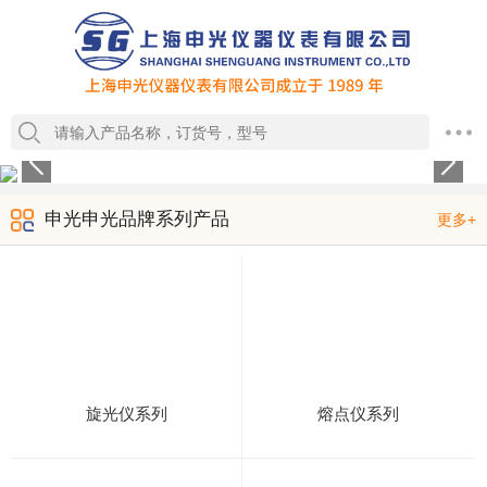
1
2
3
4
申光申光品牌系列产品
更多+
旋光仪系列
熔点仪系列