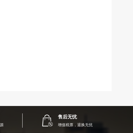
售后无忧
源
增值税票，退换无忧