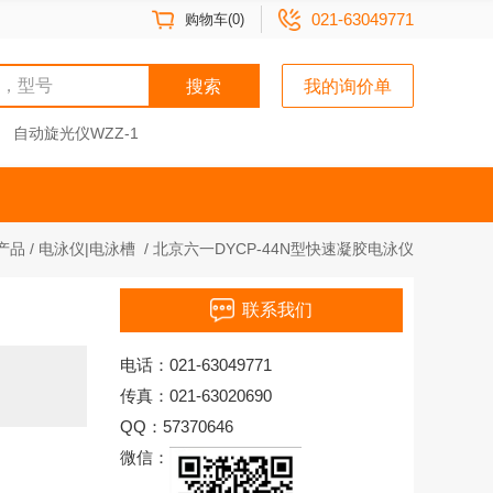
021-63049771
购物车(0)
搜索
我的询价单
自动旋光仪WZZ-1
产品
/
电泳仪|电泳槽
/
北京六一DYCP-44N型快速凝胶电泳仪
联系我们
电话：021-63049771
传真：021-63020690
QQ：57370646
微信：