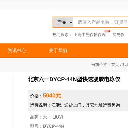
热门搜索：
上海申光仪器仪表
旋光仪
资讯中心
关于我们
当前位置：
首页
/
找
北京六一DYCP-44N型快速凝胶电泳仪
5040元
价格：
运费说明：江浙沪送货上门，其它地址运费另询
品牌：六一|LIUYI
型号：DYCP-44N