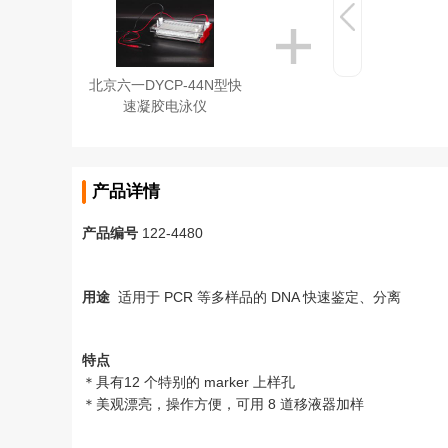
北京六一DYCP-44N型快
速凝胶电泳仪
产品详情
产品编号
122-4480
用途
适用于 PCR 等多样品的 DNA 快速鉴定、分离
特点
＊具有12 个特别的 marker 上样孔
＊美观漂亮，操作方便，可用 8 道移液器加样