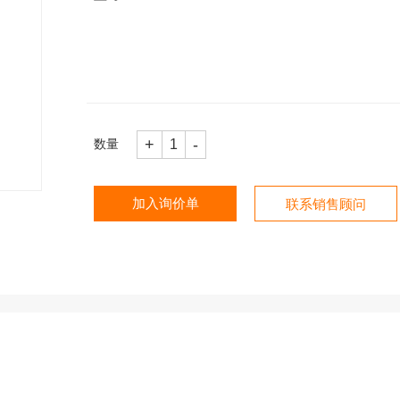
+
-
1
数量
加入询价单
联系销售顾问