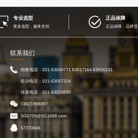
专业选型
正品保障
更多选型，服务支持
正品保障，品牌货
联系我们
销售电话：021-63049771 63017164 63016131
投诉电话：021-63057324
传真电话：021-63020690
13621988087
SG0709@SG1688.com
57370646