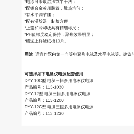
*电泳可采取湿法或半干法；
*配铝合金冷却装置，散热均匀；
*有水平调节腿；
*配有灌胶器，制胶方便；
*上盖和冷却板具有精细标尺；
*PH值梯度稳定保持，聚焦效果明显；
*赠送上样滤纸梳10片。
用途
适宜作双向第一向等电聚焦电泳及水平电泳等。建议与W
可选择如下电泳仪电源配套使用
DYY-10C型 电脑三恒多用电泳仪电源
产品编号：113-1030
DYY-12型 电脑三恒多用电泳仪电源
产品编号：113-1200
DYY-12C型 电脑三恒多用电泳仪电源
产品编号：113-1230