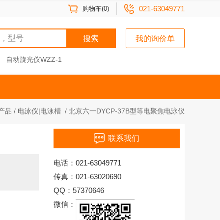
021-63049771
购物车(0)
搜索
我的询价单
自动旋光仪WZZ-1
产品
/
电泳仪|电泳槽
/
北京六一DYCP-37B型等电聚焦电泳仪
联系我们
电话：021-63049771
传真：021-63020690
QQ：57370646
微信：