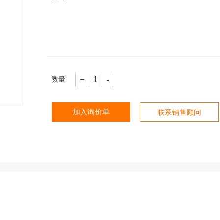
+
-
1
数量
加入询价单
联系销售顾问