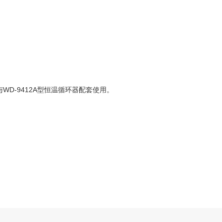
D-9412A型恒温循环器配套使用。