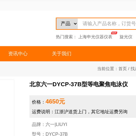
热门搜索：
上海申光仪器仪表
旋光仪
资讯中心
关于我们
当前位置：
首页
/
找
北京六一DYCP-37B型等电聚焦电泳仪
4650元
价格：
运费说明：江浙沪送货上门，其它地址运费另询
品牌：六一|LIUYI
型号：DYCP-37B