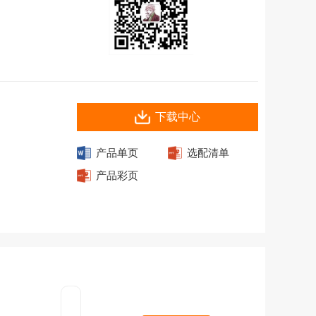
下载中心
产品单页
选配清单
产品彩页