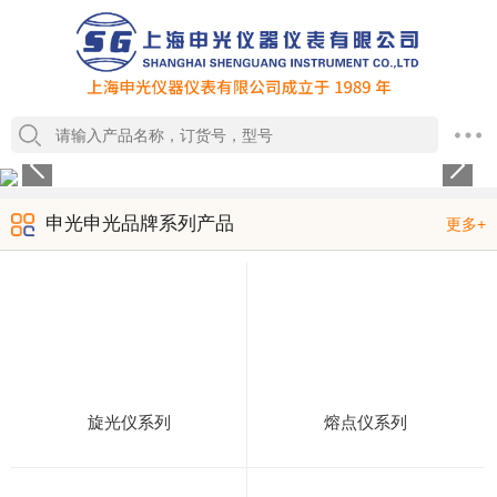
1
2
3
4
申光申光品牌系列产品
更多+
旋光仪系列
熔点仪系列