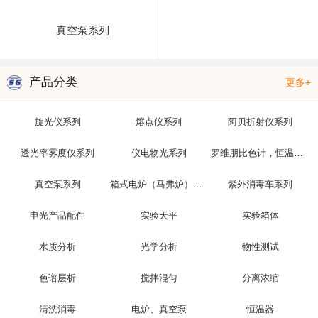
真空泵系列
产品分类
更多+
旋光仪系列
熔点仪系列
阿贝折射仪系列
透光率雾度仪系列
仪电物光系列
罗维朋比色计，恒温槽，光泽度仪
真空泵系列
箱式电炉（马弗炉）系列
紫外消毒车系列
申光产品配件
实验天平
实验箱体
水质分析
光学分析
物性测试
色谱层析
搅拌混匀
分离浓缩
清洗消毒
电炉、真空泵
恒温器