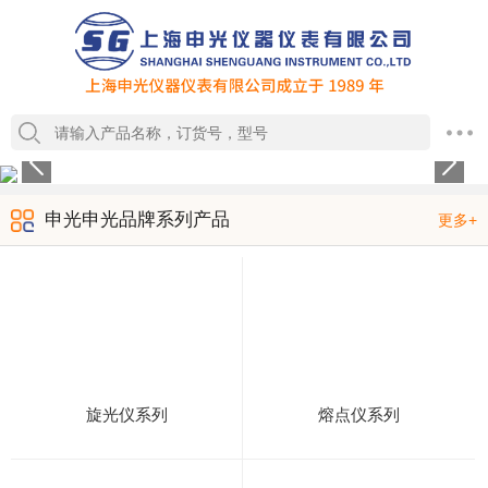
1
2
3
4
申光申光品牌系列产品
更多+
旋光仪系列
熔点仪系列