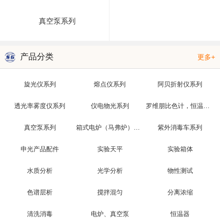
真空泵系列
产品分类
更多+
旋光仪系列
熔点仪系列
阿贝折射仪系列
透光率雾度仪系列
仪电物光系列
罗维朋比色计，恒温槽，光泽度仪
真空泵系列
箱式电炉（马弗炉）系列
紫外消毒车系列
申光产品配件
实验天平
实验箱体
水质分析
光学分析
物性测试
色谱层析
搅拌混匀
分离浓缩
清洗消毒
电炉、真空泵
恒温器