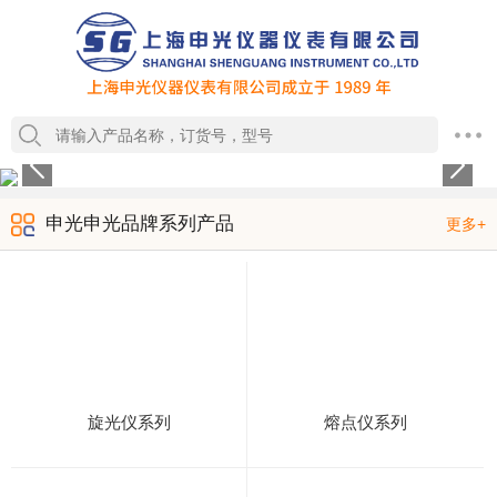
1
2
3
4
申光申光品牌系列产品
更多+
旋光仪系列
熔点仪系列