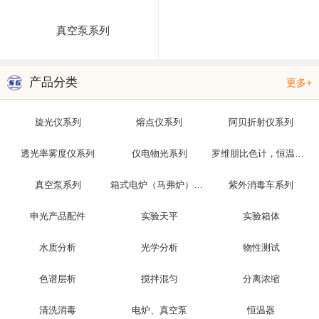
真空泵系列
产品分类
更多+
旋光仪系列
熔点仪系列
阿贝折射仪系列
透光率雾度仪系列
仪电物光系列
罗维朋比色计，恒温槽，光泽度仪
真空泵系列
箱式电炉（马弗炉）系列
紫外消毒车系列
申光产品配件
实验天平
实验箱体
水质分析
光学分析
物性测试
色谱层析
搅拌混匀
分离浓缩
清洗消毒
电炉、真空泵
恒温器